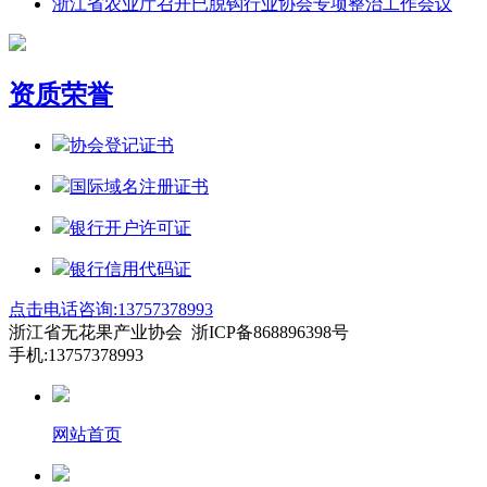
浙江省农业厅召开已脱钩行业协会专项整治工作会议
资质荣誉
协会登记证书
国际域名注册证书
银行开户许可证
银行信用代码证
点击电话咨询:13757378993
浙江省无花果产业协会 浙ICP备868896398号
手机:13757378993
网站首页