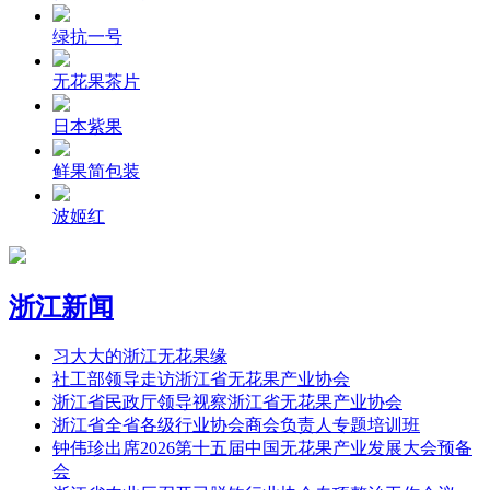
绿抗一号
无花果茶片
日本紫果
鲜果简包装
波姬红
浙江新闻
习大大的浙江无花果缘
社工部领导走访浙江省无花果产业协会
浙江省民政厅领导视察浙江省无花果产业协会
浙江省全省各级行业协会商会负责人专题培训班
钟伟珍出席2026第十五届中国无花果产业发展大会预备
会