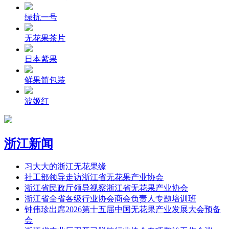
绿抗一号
无花果茶片
日本紫果
鲜果简包装
波姬红
浙江新闻
习大大的浙江无花果缘
社工部领导走访浙江省无花果产业协会
浙江省民政厅领导视察浙江省无花果产业协会
浙江省全省各级行业协会商会负责人专题培训班
钟伟珍出席2026第十五届中国无花果产业发展大会预备
会