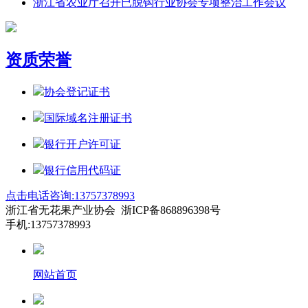
浙江省农业厅召开已脱钩行业协会专项整治工作会议
资质荣誉
协会登记证书
国际域名注册证书
银行开户许可证
银行信用代码证
点击电话咨询:13757378993
浙江省无花果产业协会 浙ICP备868896398号
手机:13757378993
网站首页