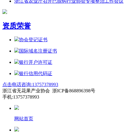
浙江省农业厅召开已脱钩行业协会专项整治工作会议
资质荣誉
协会登记证书
国际域名注册证书
银行开户许可证
银行信用代码证
点击电话咨询:13757378993
浙江省无花果产业协会 浙ICP备868896398号
手机:13757378993
网站首页