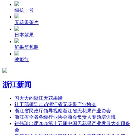
绿抗一号
无花果茶片
日本紫果
鲜果简包装
波姬红
浙江新闻
习大大的浙江无花果缘
社工部领导走访浙江省无花果产业协会
浙江省民政厅领导视察浙江省无花果产业协会
浙江省全省各级行业协会商会负责人专题培训班
钟伟珍出席2026第十五届中国无花果产业发展大会预备
会