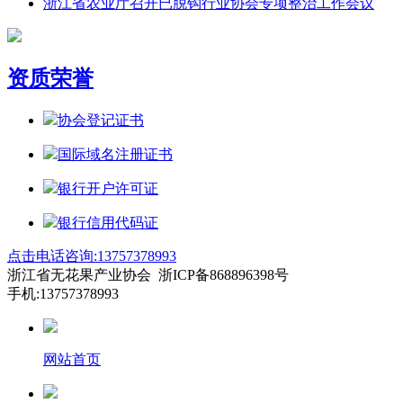
浙江省农业厅召开已脱钩行业协会专项整治工作会议
资质荣誉
协会登记证书
国际域名注册证书
银行开户许可证
银行信用代码证
点击电话咨询:13757378993
浙江省无花果产业协会 浙ICP备868896398号
手机:13757378993
网站首页