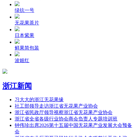
绿抗一号
无花果茶片
日本紫果
鲜果简包装
波姬红
浙江新闻
习大大的浙江无花果缘
社工部领导走访浙江省无花果产业协会
浙江省民政厅领导视察浙江省无花果产业协会
浙江省全省各级行业协会商会负责人专题培训班
钟伟珍出席2026第十五届中国无花果产业发展大会预备
会