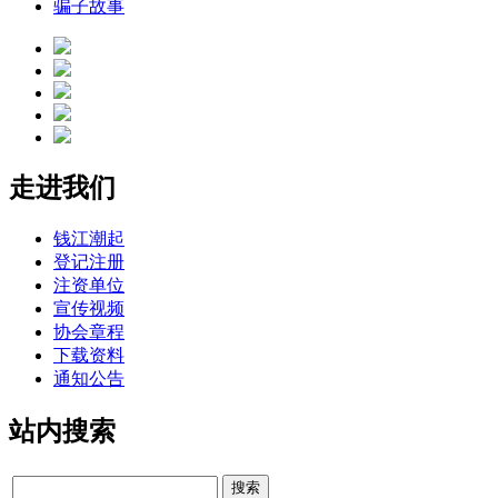
骗子故事
走进我们
钱江潮起
登记注册
注资单位
宣传视频
协会章程
下载资料
通知公告
站内搜索