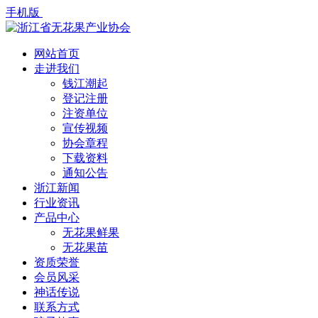
手机版
网站首页
走进我们
钱江潮起
登记注册
注资单位
宣传视频
协会章程
下载资料
通知公告
浙江新闻
行业资讯
产品中心
无花果鲜果
无花果苗
资质荣誉
会员风采
神话传说
联系方式