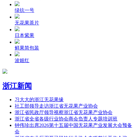
绿抗一号
无花果茶片
日本紫果
鲜果简包装
波姬红
浙江新闻
习大大的浙江无花果缘
社工部领导走访浙江省无花果产业协会
浙江省民政厅领导视察浙江省无花果产业协会
浙江省全省各级行业协会商会负责人专题培训班
钟伟珍出席2026第十五届中国无花果产业发展大会预备
会