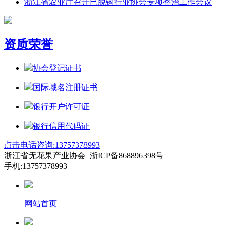
浙江省农业厅召开已脱钩行业协会专项整治工作会议
资质荣誉
协会登记证书
国际域名注册证书
银行开户许可证
银行信用代码证
点击电话咨询:13757378993
浙江省无花果产业协会 浙ICP备868896398号
手机:13757378993
网站首页