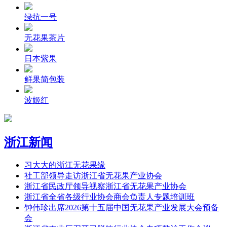
绿抗一号
无花果茶片
日本紫果
鲜果简包装
波姬红
浙江新闻
习大大的浙江无花果缘
社工部领导走访浙江省无花果产业协会
浙江省民政厅领导视察浙江省无花果产业协会
浙江省全省各级行业协会商会负责人专题培训班
钟伟珍出席2026第十五届中国无花果产业发展大会预备
会