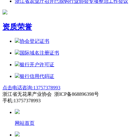
浙江省农业厅召开已脱钩行业协会专项整治工作会议
资质荣誉
协会登记证书
国际域名注册证书
银行开户许可证
银行信用代码证
点击电话咨询:13757378993
浙江省无花果产业协会 浙ICP备868896398号
手机:13757378993
网站首页