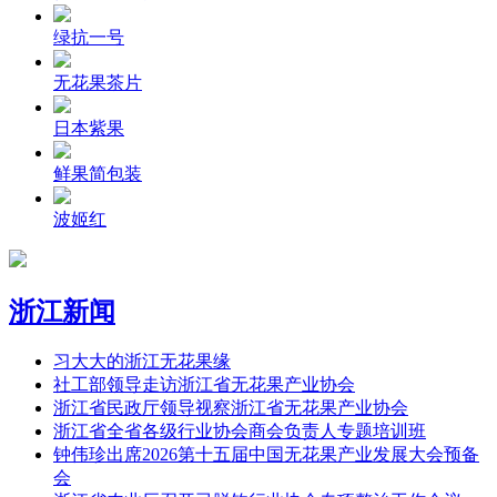
绿抗一号
无花果茶片
日本紫果
鲜果简包装
波姬红
浙江新闻
习大大的浙江无花果缘
社工部领导走访浙江省无花果产业协会
浙江省民政厅领导视察浙江省无花果产业协会
浙江省全省各级行业协会商会负责人专题培训班
钟伟珍出席2026第十五届中国无花果产业发展大会预备
会