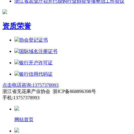
浙江省农业厅召开已脱钩行业协会专项整治工作会议
资质荣誉
协会登记证书
国际域名注册证书
银行开户许可证
银行信用代码证
点击电话咨询:13757378993
浙江省无花果产业协会 浙ICP备868896398号
手机:13757378993
网站首页